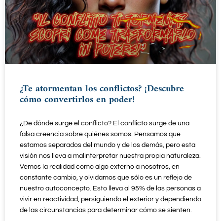
¿Te atormentan los conflictos? ¡Descubre
cómo convertirlos en poder!
¿De dónde surge el conflicto? El conflicto surge de una
falsa creencia sobre quiénes somos. Pensamos que
estamos separados del mundo y de los demás, pero esta
visión nos lleva a malinterpretar nuestra propia naturaleza.
Vemos la realidad como algo externo a nosotros, en
constante cambio, y olvidamos que sólo es un reflejo de
nuestro autoconcepto. Esto lleva al 95% de las personas a
vivir en reactividad, persiguiendo el exterior y dependiendo
de las circunstancias para determinar cómo se sienten.