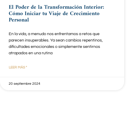
El Poder de la Transformación Interior:
Cómo Iniciar tu Viaje de Crecimiento
Personal
En la vida, a menudo nos enfrentamos a retos que
parecen insuperables. Ya sean cambios repentinos,
dificultades emocionales o simplemente sentirnos
atrapados en una rutina
LEER MÁS "
20 septiembre 2024