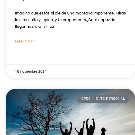
Imagina que estás al pie de una montaña imponente. Miras
la cima, alta y lejana, y te preguntas: «¿Seré capaz de
llegar hasta allí?». La
LEER MÁS "
18 noviembre 2024
CRECIMIENTO PERSONAL