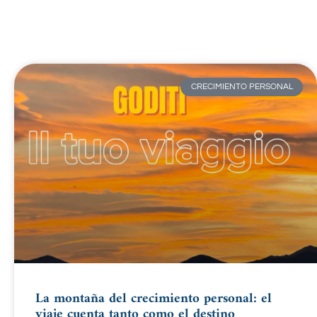
CRECIMIENTO PERSONAL
La montaña del crecimiento personal: el
viaje cuenta tanto como el destino