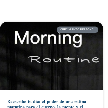
CRECIMIENTO PERSONAL
Reescribe tu día: el poder de una rutina
matutina para el cuerpo, la mente y el