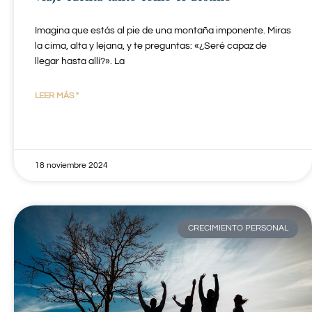
Imagina que estás al pie de una montaña imponente. Miras
la cima, alta y lejana, y te preguntas: «¿Seré capaz de
llegar hasta allí?». La
LEER MÁS "
18 noviembre 2024
CRECIMIENTO PERSONAL