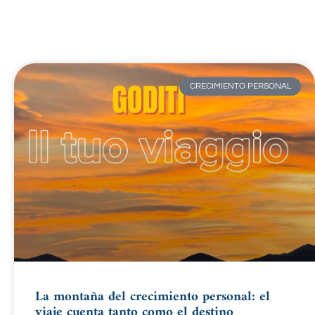
CRECIMIENTO PERSONAL
La montaña del crecimiento personal: el
viaje cuenta tanto como el destino