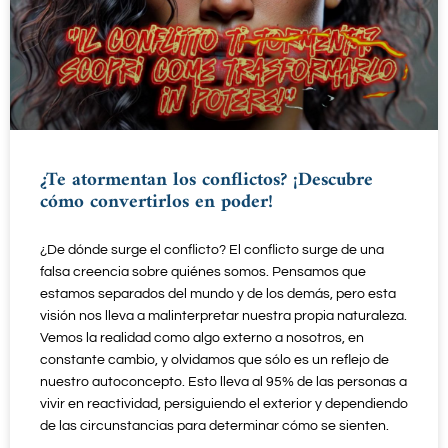
¿Te atormentan los conflictos? ¡Descubre
cómo convertirlos en poder!
¿De dónde surge el conflicto? El conflicto surge de una
falsa creencia sobre quiénes somos. Pensamos que
estamos separados del mundo y de los demás, pero esta
visión nos lleva a malinterpretar nuestra propia naturaleza.
Vemos la realidad como algo externo a nosotros, en
constante cambio, y olvidamos que sólo es un reflejo de
nuestro autoconcepto. Esto lleva al 95% de las personas a
vivir en reactividad, persiguiendo el exterior y dependiendo
de las circunstancias para determinar cómo se sienten.