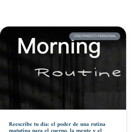
CRECIMIENTO PERSONAL
Reescribe tu día: el poder de una rutina
matutina para el cuerpo, la mente y el