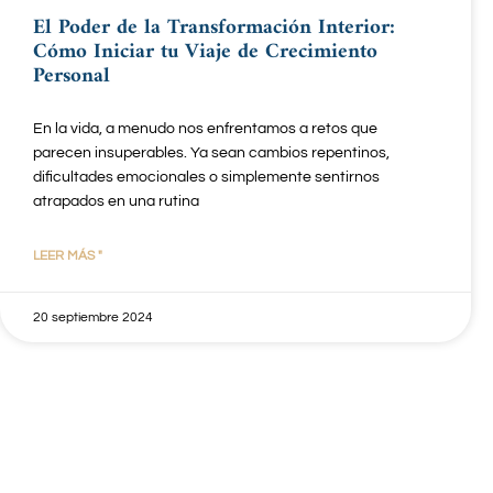
El Poder de la Transformación Interior:
Cómo Iniciar tu Viaje de Crecimiento
Personal
En la vida, a menudo nos enfrentamos a retos que
parecen insuperables. Ya sean cambios repentinos,
dificultades emocionales o simplemente sentirnos
atrapados en una rutina
LEER MÁS "
20 septiembre 2024