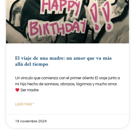
El viaje de una madre: un amor que va más
allá del tiempo
Un vínculo que comienza con el primer aliento El viaje junto a
mi hija hecho de sonrisas, abrazos, lágrimas y mucho amor.
Ser madre
LEER MÁS "
19 noviembre 2024