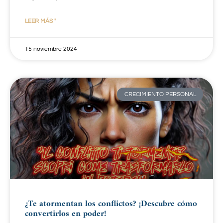
LEER MÁS "
15 noviembre 2024
CRECIMIENTO PERSONAL
¿Te atormentan los conflictos? ¡Descubre cómo
convertirlos en poder!