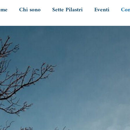
ome
Chi sono
Sette Pilastri
Eventi
Con