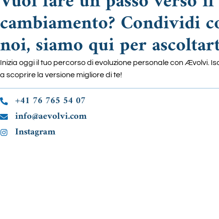
Vuoi fare un passo verso il
cambiamento? Condividi c
noi, siamo qui per ascoltart
Inizia oggi il tuo percorso di evoluzione personale con Ævolvi. Isc
a scoprire la versione migliore di te!
+41 76 765 54 07
info@aevolvi.com
Instagram