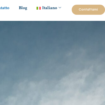
tatto
Blog
Italiano
Contattami