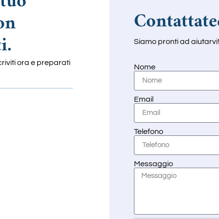
 tuo
Contattate
on
i.
Siamo pronti ad aiutarvi
riviti ora e preparati
Nome
Email
Telefono
Messaggio