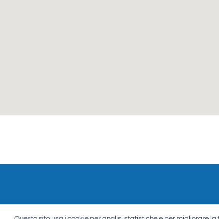
Questo sito usa i cookie per analisi statistiche e per migliorare la