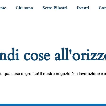
ome
Chi sono
Sette Pilastri
Eventi
Con
di cose all'oriz
 qualcosa di grosso! Il nostro negozio è in lavorazione e a