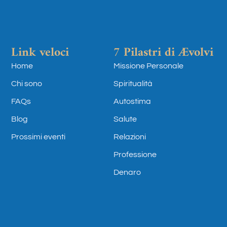
Link veloci
7 Pilastri di Ævolvi
Home
Missione Personale
Chi sono
Spiritualità
FAQs
Autostima
Blog
Salute
Prossimi eventi
Relazioni
Professione
Denaro