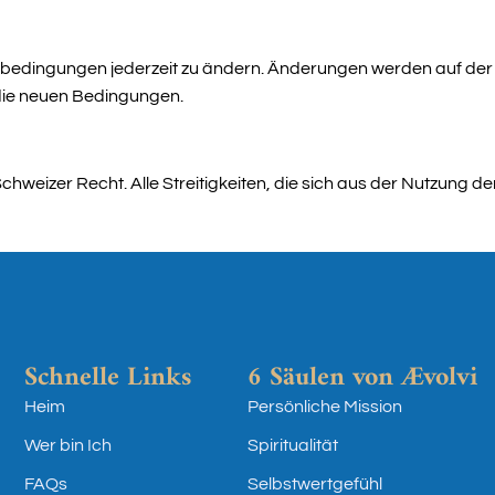
bedingungen jederzeit zu ändern. Änderungen werden auf der W
 die neuen Bedingungen.
eizer Recht. Alle Streitigkeiten, die sich aus der Nutzung de
Schnelle Links
6 Säulen von Ævolvi
Heim
Persönliche Mission
Wer bin Ich
Spiritualität
FAQs
Selbstwertgefühl