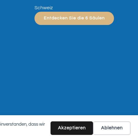
Schweiz
Entdecken Sie die 6 Säulen
einverstanden, dass wir
Akzeptieren
Ablehnen
Bedingungen und Konditionen
Datenschutz-Bestimmungen