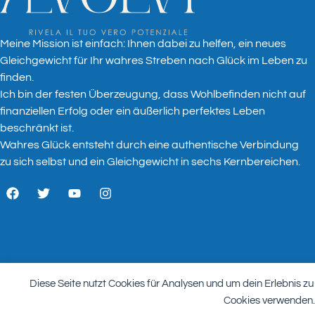
Meine Mission ist einfach: Ihnen dabei zu helfen, ein neues
Gleichgewicht für Ihr wahres Streben nach Glück im Leben zu
finden.
Ich bin der festen Überzeugung, dass Wohlbefinden nicht auf
finanziellen Erfolg oder ein äußerlich perfektes Leben
beschränkt ist.
Wahres Glück entsteht durch eine authentische Verbindung
zu sich selbst und ein Gleichgewicht in sechs Kernbereichen.
Diese Seite nutzt Cookies für Analysen und um dein Erlebnis zu
2026 Copyright Aevolvi di Katherine Recalde
Reservierter Be
Cookies verwenden.