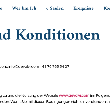
e
Wer bin Ich
6 Säulen
Ereignisse
Ko
nd Konditionen
scona
info@aevolvi.com
+41 76 765 54 07
 zu und die Nutzung der Website
www.aevolvi.com
(im Folgend
nden. Wenn Sie mit diesen Bedingungen nicht einverstanden sind