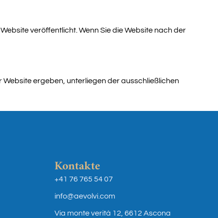
ebsite veröffentlicht. Wenn Sie die Website nach der
r Website ergeben, unterliegen der ausschließlichen
Kontakte
+41 76 765 54 07
info@aevolvi.com
Via monte verità 12, 6612 Ascona