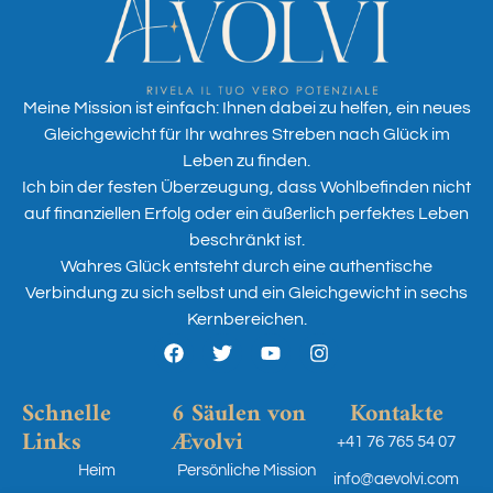
Meine Mission ist einfach: Ihnen dabei zu helfen, ein neues
Gleichgewicht für Ihr wahres Streben nach Glück im
Leben zu finden.
Ich bin der festen Überzeugung, dass Wohlbefinden nicht
auf finanziellen Erfolg oder ein äußerlich perfektes Leben
beschränkt ist.
Wahres Glück entsteht durch eine authentische
Verbindung zu sich selbst und ein Gleichgewicht in sechs
Kernbereichen.
Schnelle
6 Säulen von
Kontakte
Links
Ævolvi
+41 76 765 54 07
Heim
Persönliche Mission
info@aevolvi.com