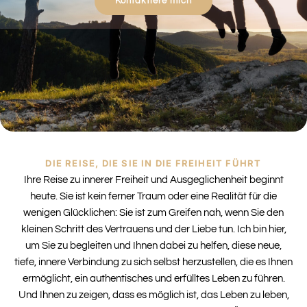
Kontaktiere mich
DIE REISE, DIE SIE IN DIE FREIHEIT FÜHRT
Ihre Reise zu innerer Freiheit und Ausgeglichenheit beginnt
heute. Sie ist kein ferner Traum oder eine Realität für die
wenigen Glücklichen: Sie ist zum Greifen nah, wenn Sie den
kleinen Schritt des Vertrauens und der Liebe tun. Ich bin hier,
um Sie zu begleiten und Ihnen dabei zu helfen, diese neue,
tiefe, innere Verbindung zu sich selbst herzustellen, die es Ihnen
ermöglicht, ein authentisches und erfülltes Leben zu führen.
Und Ihnen zu zeigen, dass es möglich ist, das Leben zu leben,