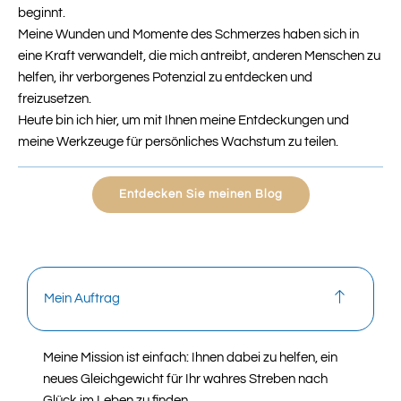
beginnt.
Meine Wunden und Momente des Schmerzes haben sich in
eine Kraft verwandelt, die mich antreibt, anderen Menschen zu
helfen, ihr verborgenes Potenzial zu entdecken und
freizusetzen.
Heute bin ich hier, um mit Ihnen meine Entdeckungen und
meine Werkzeuge für persönliches Wachstum zu teilen.
Entdecken Sie meinen Blog
Mein Auftrag
Meine Mission ist einfach: Ihnen dabei zu helfen, ein
neues Gleichgewicht für Ihr wahres Streben nach
Glück im Leben zu finden.