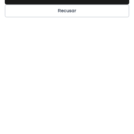
Recusar
20 September 2024