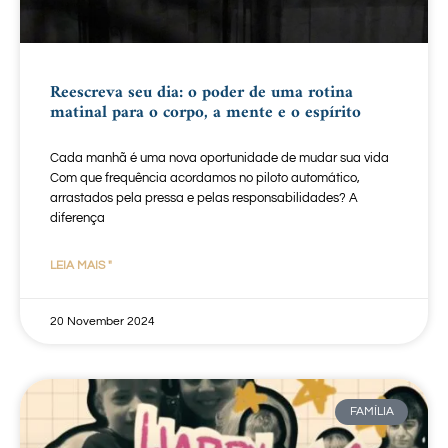
Reescreva seu dia: o poder de uma rotina
matinal para o corpo, a mente e o espírito
Cada manhã é uma nova oportunidade de mudar sua vida
Com que frequência acordamos no piloto automático,
arrastados pela pressa e pelas responsabilidades? A
diferença
LEIA MAIS "
20 November 2024
FAMÍLIA