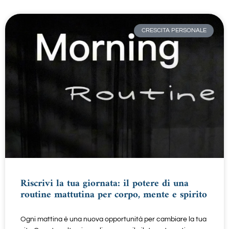
CRESCITA PERSONALE
Riscrivi la tua giornata: il potere di una
routine mattutina per corpo, mente e spirito
Ogni mattina è una nuova opportunità per cambiare la tua