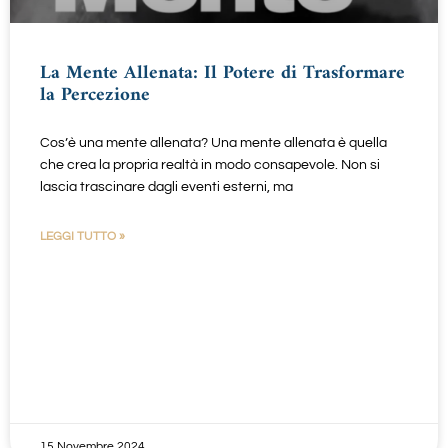
La Mente Allenata: Il Potere di Trasformare
la Percezione
Cos’è una mente allenata? Una mente allenata è quella
che crea la propria realtà in modo consapevole. Non si
lascia trascinare dagli eventi esterni, ma
LEGGI TUTTO »
15 Novembre 2024