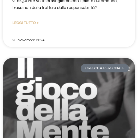
vita Quante volte ci svegliamo con il pilota automatico,
trascinati dalla fretta e dalle responsabilità?
LEGGI TUTTO »
20 Novembre 2024
CRESCITA PERSONALE