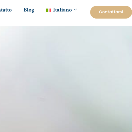
tatto
Blog
Italiano
Contattami