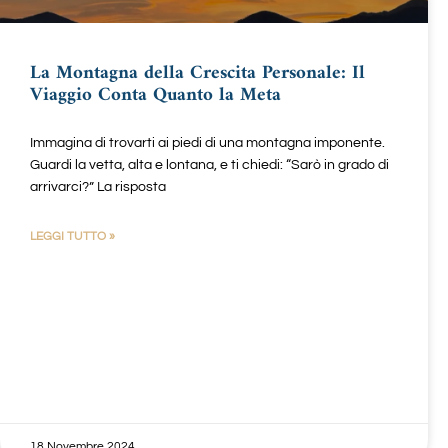
La Montagna della Crescita Personale: Il
Viaggio Conta Quanto la Meta
Immagina di trovarti ai piedi di una montagna imponente.
Guardi la vetta, alta e lontana, e ti chiedi: “Sarò in grado di
arrivarci?” La risposta
LEGGI TUTTO »
18 Novembre 2024