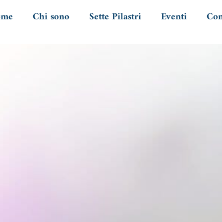
ome
Chi sono
Sette Pilastri
Eventi
Con