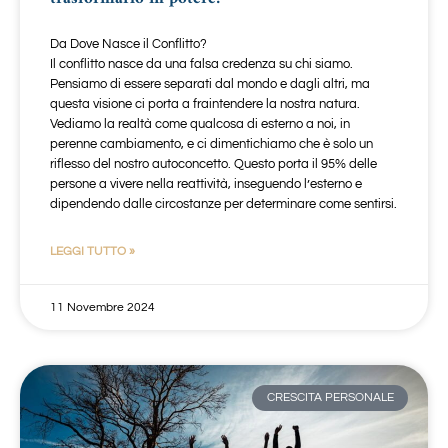
Da Dove Nasce il Conflitto?
Il conflitto nasce da una falsa credenza su chi siamo.
Pensiamo di essere separati dal mondo e dagli altri, ma
questa visione ci porta a fraintendere la nostra natura.
Vediamo la realtà come qualcosa di esterno a noi, in
perenne cambiamento, e ci dimentichiamo che è solo un
riflesso del nostro autoconcetto. Questo porta il 95% delle
persone a vivere nella reattività, inseguendo l’esterno e
dipendendo dalle circostanze per determinare come sentirsi.
LEGGI TUTTO »
11 Novembre 2024
CRESCITA PERSONALE