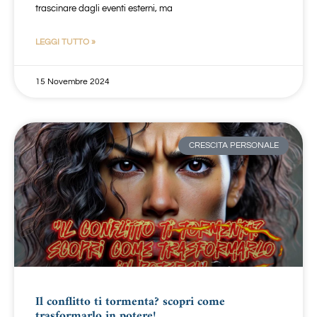
trascinare dagli eventi esterni, ma
LEGGI TUTTO »
15 Novembre 2024
CRESCITA PERSONALE
Il conflitto ti tormenta? scopri come
trasformarlo in potere!