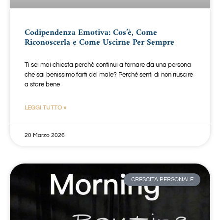
Codipendenza Emotiva: Cos’è, Come
Riconoscerla e Come Uscirne Per Sempre
Ti sei mai chiesta perché continui a tornare da una persona
che sai benissimo farti del male? Perché senti di non riuscire
a stare bene
LEGGI TUTTO »
20 Marzo 2026
CRESCITA PERSONALE