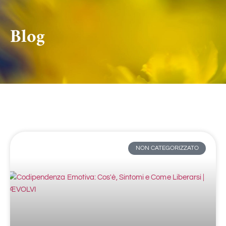
Blog
NON CATEGORIZZATO