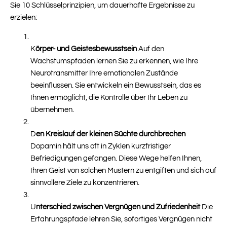
Sie 10 Schlüsselprinzipien, um dauerhafte Ergebnisse zu
erzielen:
K
örper- und Geistesbewusstsein
Auf den
Wachstumspfaden lernen Sie zu erkennen, wie Ihre
Neurotransmitter Ihre emotionalen Zustände
beeinflussen. Sie entwickeln ein Bewusstsein, das es
Ihnen ermöglicht, die Kontrolle über Ihr Leben zu
übernehmen.
D
en Kreislauf der kleinen Süchte durchbrechen
Dopamin hält uns oft in Zyklen kurzfristiger
Befriedigungen gefangen. Diese Wege helfen Ihnen,
Ihren Geist von solchen Mustern zu entgiften und sich auf
sinnvollere Ziele zu konzentrieren.
U
nterschied zwischen Vergnügen und Zufriedenheit
Die
Erfahrungspfade lehren Sie, sofortiges Vergnügen nicht