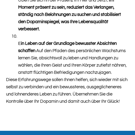
Üben Sie sich in der Präsenz im Hier und Jetzt
. Im
Moment präsent zu sein, reduziert das Verlangen,
ständig nach Belohnungen zu suchen und stabilisiert
den Dopaminspiegel, was Ihre Lebensqualität
verbessert.
E
in Leben auf der Grundlage bewusster Absichten
schaffen
Auf den Pfaden des persönlichen Wachstums
lernen Sie, absichtsvoll zu leben und Handlungen zu
wählen, die Ihren Geist und Ihren Körper zutiefst nähren,
anstatt flüchtigen Befriedigungen nachzujagen.
Diese Erfahrungswege sollen Ihnen helfen, sich wieder mit sich
selbst zu verbinden und ein bewussteres, ausgeglicheneres
und lohnenderes Leben zu führen. Übernehmen Sie die
Kontrolle über Ihr Dopamin und damit auch über Ihr Glück!