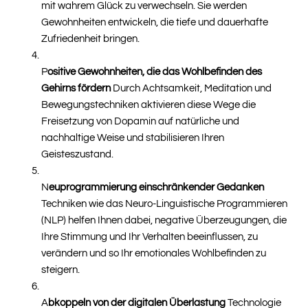
mit wahrem Glück zu verwechseln. Sie werden
Gewohnheiten entwickeln, die tiefe und dauerhafte
Zufriedenheit bringen.
P
ositive Gewohnheiten, die das Wohlbefinden des
Gehirns fördern
Durch Achtsamkeit, Meditation und
Bewegungstechniken aktivieren diese Wege die
Freisetzung von Dopamin auf natürliche und
nachhaltige Weise und stabilisieren Ihren
Geisteszustand.
N
euprogrammierung einschränkender Gedanken
Techniken wie das Neuro-Linguistische Programmieren
(NLP) helfen Ihnen dabei, negative Überzeugungen, die
Ihre Stimmung und Ihr Verhalten beeinflussen, zu
verändern und so Ihr emotionales Wohlbefinden zu
steigern.
A
bkoppeln von der digitalen Überlastung
Technologie