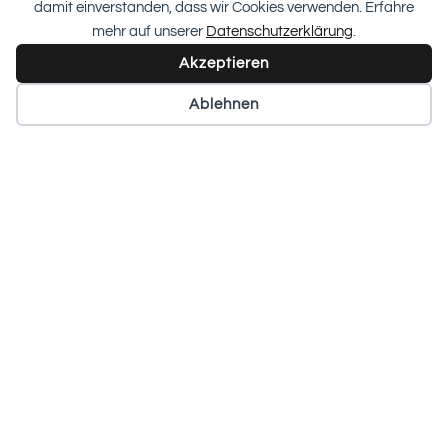
damit einverstanden, dass wir Cookies verwenden. Erfahre
mehr auf unserer
Datenschutzerklärung
.
ALLES LESEN“
Akzeptieren
20 September 2024
Ablehnen