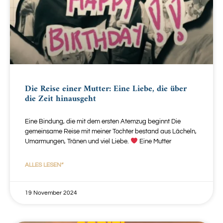
Die Reise einer Mutter: Eine Liebe, die über
die Zeit hinausgeht
Eine Bindung, die mit dem ersten Atemzug beginnt Die
gemeinsame Reise mit meiner Tochter bestand aus Lächeln,
Umarmungen, Tränen und viel Liebe.
Eine Mutter
ALLES LESEN“
19 November 2024